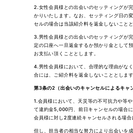
2.女性会員様との出会いのセッティングが
かりいたします。なお、セッティング日の
セルの場合は当該紹介料を返金しないこと
3.男性会員様との出会いのセッティングが
定の口座へ一旦返金するか預かり金として
お支払い頂くこととします。
4.男性会員様において、合理的な理由がな
合には、ご紹介料を返金しないこととしま
第3条の2（出会いのキャンセルによるキャ
1.会員様において、天災等の不可抗力や等
て違約金5,000円、前日キャンセルの場合に
会員様に対し2度連続キャンセルされる場合
但し、担当者の相当な努力により出会いを