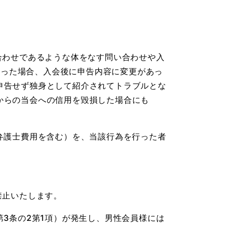
合わせであるような体をなす問い合わせや入
偽だった場合、入会後に申告内容に変更があっ
申告せず独身として紹介されてトラブルとな
からの当会への信用を毀損した場合にも
弁護士費用を含む）を、当該行為を行った者
禁止いたします。
3条の2第1項）が発生し、男性会員様には