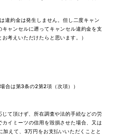
には違約金は発生しません。但し二度キャン
のキャンセルに遡ってキャンセル違約金を支
とお考えいただけたらと思います。）
場合は第3条の2第2項（次項））
応じて頂けず、所在調査や法的手続などの労
でカイミーツの信用を毀損させた場合、又は
に加えて、3万円をお支払いいただくことと