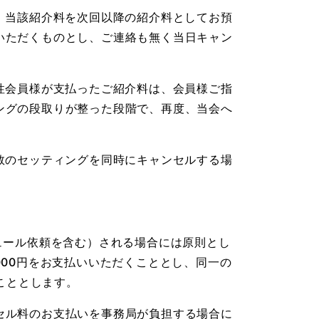
、当該紹介料を次回以降の紹介料としてお預
いただくものとし、ご連絡も無く当日キャン
性会員様が支払ったご紹介料は、会員様ご指
ングの段取りが整った段階で、再度、当会へ
数のセッティングを同時にキャンセルする場
ュール依頼を含む）される場合には原則とし
,000円をお支払いいただくこととし、同一の
こととします。
セル料のお支払いを事務局が負担する場合に