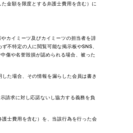
した金額を限度とする弁護士費用を含む）に
様やカイミーツ及びカイミーツの担当者を誹
ず不特定の人に閲覧可能な掲示板やSNS、
誹謗中傷や名誉毀損が認められる場合、被った
明した場合、その情報を漏らした会員は書き
開示請求に対し応諾ないし協力する義務を負
弁護士費用を含む）を、当該行為を行った会