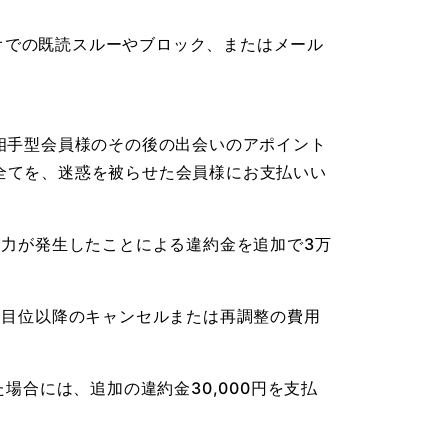
カオでの既読スルーやブロック、またはメール
相手型会員様のその後の出会いのアポイント
全てを、迷惑を被らせた会員様にお支払いい
労力が発生したことによる違約金を追加で3万
回目位以降のキャンセルまたは再調整の費用
場合には、追加の違約金30,000円を支払