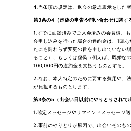
4.当条項の規定は、退会の意思表示をした
第3条の4（虚偽の申告や問い合わせに関す
1.すでに面談済みでご入会済みの会員様、
会申し込みを行った場合の違約金は、1回あ
たにも関わらず変更の旨を申し出ていない
ること）、もしくは虚偽（例えば、既婚な
100,000円の違約金を支払うものとする。
2.なお、本人特定のために要する費用や、
が負担するものとします。
第3条の5（出会い日以前にやりとりされて
1.確定メッセージやリマインドメッセージ
2.事前のやりとりが原因で、出会いそのも