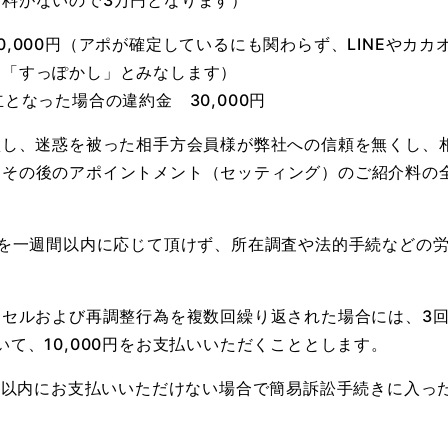
料がないので3万円となります）
,000円（アポが確定しているにも関わらず、LINEやカ
は「すっぽかし」とみなします）
となった場合の違約金 30,000円
損し、迷惑を被った相手方会員様が弊社への信頼を無くし、
、その後のアポイントメント（セッティング）のご紹介料の
いを一週間以内に応じて頂けず、所在調査や法的手続などの
ンセルおよび再調整行為を複数回繰り返された場合には、3
て、10,000円をお支払いいただくこととします。
日以内にお支払いいただけない場合で簡易訴訟手続きに入った