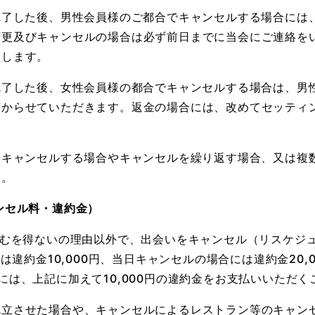
完了した後、男性会員様のご都合でキャンセルする場合には
変更及びキャンセルの場合は必ず前日までに当会にご連絡を
とします。
完了した後、女性会員様の都合でキャンセルする場合は、男
預からせていただきます。返金の場合には、改めてセッティ
くキャンセルする場合やキャンセルを繰り返す場合、又は複
す。
ンセル料・違約金）
やむを得ないの理由以外で、出会いをキャンセル（リスケジ
は違約金10,000円、当日キャンセルの場合には違約金20
には、上記に加えて10,000円の違約金をお支払いいただく
成立させた場合や、キャンセルによるレストラン等のキャン