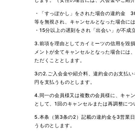
します。（女性の場合には、入会金やご紹介
・「すっぽかし」をされた場合の違約金 30
等を無視され、キャンセルとなった場合に
・15分以上の遅刻をされ「出会い」が不成立
3.前項を理由としてカイミーツの信用を毀
メントが全てキャンセルとなった場合には
ただくこととします。
3の2.ご入会金や紹介料、違約金のお支払
円を支払うものとします。
4.同一の会員様又は複数の会員様に、キャ
として、1回のキャンセルまたは再調整につい
5.本条（第3条の2）記載の違約金を3営業
うものとします。