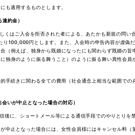
者にも適用するものとします。
る違約金）
もしくはご入会を拒否された者による、あたかも新規の問い
たり100,000円とします。また、入会時の申告内容が虚
場合（例えば、独身から既婚になったにも関わらず既婚の旨
のに独身のように振る舞うこと）のように振る舞い異性会員
法的手続きに関わる全ての費用（社会通念上相当な範囲での
出会いが中止となった場合の対応）
送信後に、ショートメール等による通信手段でのやりとりを
のが中止となった場合には、女性会員様にはキャンセル料（第