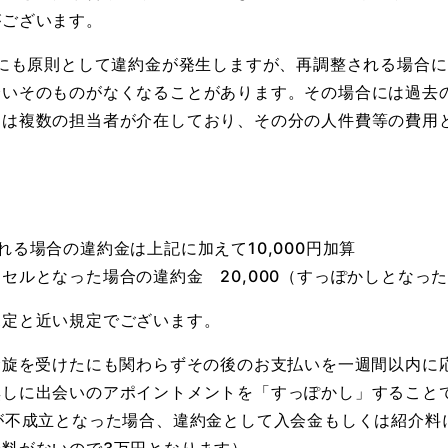
がございます。
合にも原則として違約金が発生しますが、再調整される場合
会いそのものがなくなることがあります。その場合には過去
には複数の担当者が介在しており、その分の人件費等の費用
る場合の違約金は上記に加えて10,000円加算
ルとなった場合の違約金 20,000（すっぽかしとなった
規定と近い規定でございます。
斡旋を受けたにも関わらずその後のお支払いを一週間以内に
無しに出会いのアポイントメントを「すっぽかし」すること
が不成立となった場合、違約金として入会金もしくは紹介料