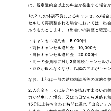
は、規定違約金以上の料金が発生する場合
1の2.なお体調不良によるキャンセルの場
セルして再調整される場合においては、出
払うものとします。（出会いの調整と確定
・キャンセル違約金 5,000円
・前日キャンセル違約金 10,000円
・当日キャンセル違約金 20,000円
・同一の会員様に対し2度連続キャンセルされ
・連絡が取れなくなり、以降のアポがキャンセ
なお、上記は一般の結婚相談所等の違約金
2.入会金もしくは紹介料を払わず出会いの
力が発生した場合、又は当日なんら連絡も
15分以上待ち合わせ時間に遅れ「出会い」