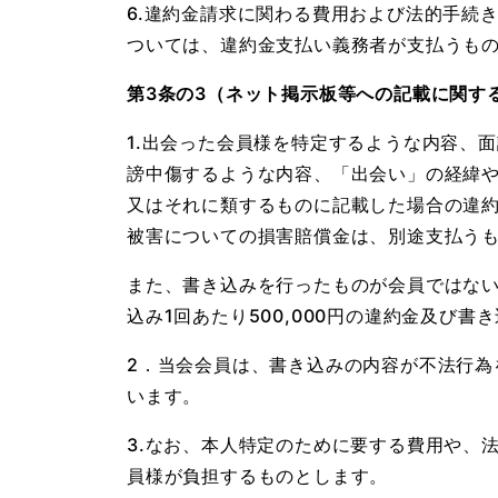
6.違約金請求に関わる費用および法的手続
ついては、違約金支払い義務者が支払うも
第3条の3（ネット掲示板等への記載に関す
1.出会った会員様を特定するような内容、
謗中傷するような内容、「出会い」の経緯や
又はそれに類するものに記載した場合の違約
被害についての損害賠償金は、別途支払う
また、書き込みを行ったものが会員ではな
込み1回あたり500,000円の違約金及び
2．当会会員は、書き込みの内容が不法行
います。
3.なお、本人特定のために要する費用や、
員様が負担するものとします。